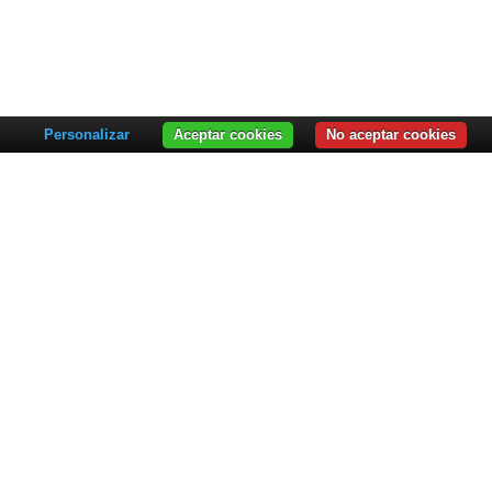
Personalizar
Aceptar cookies
No aceptar cookies
SOCIOS
LEARNING HUB
esumen
Learning Hub