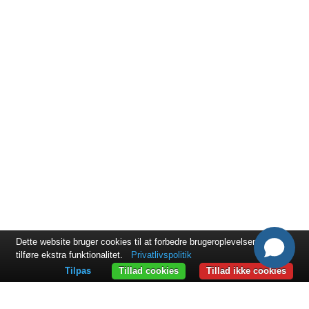
Dette website bruger cookies til at forbedre brugeroplevelsen og til at
tilføre ekstra funktionalitet.
Privatlivspolitik
Tilpas
Tillad cookies
Tillad ikke cookies
KONTAKT
ExpandIT International A/S