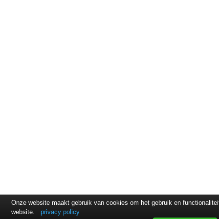
Onze website maakt gebruik van cookies om het gebruik en functionalite
website.
privacy policy